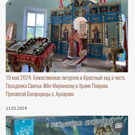
19 мая 2024. Божественная литургия и Крестный ход в честь
Праздника Святых Жён-Мироносиц в Храме Покрова
Пресвятой Богородицы с. Архарово
11.01.2024