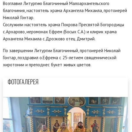
Возглавил Литургию Благочинный Малоархангельского
благочиния, настоятель храма Архангела Михаила, протоиерей
Николай Гонтар.
Сослужили настоятель храма Покрова Пресвятой Богородицы
с.Архарово, иеромонах Ефрем (Босых С.А.) и клирик храма
Архангела Михаила с.Дрозково отец Дмитрий.
По завершении Литургии Благочинный, протоиерей Николай
Гонтар, поздравил о.Ефрема с 25-летием священнической
хиротонии и преподнес букет живых цветов.
ФОТОГАЛЕРЕЯ