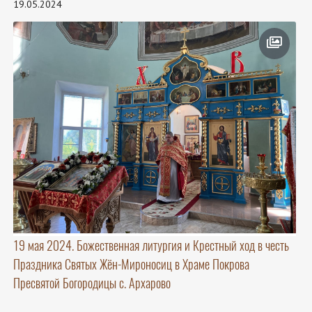
19.05.2024
19 мая 2024. Божественная литургия и Крестный ход в честь
Праздника Святых Жён-Мироносиц в Храме Покрова
Пресвятой Богородицы с. Архарово