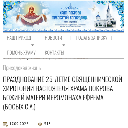
НАШ ПРИХОД
НОВОСТИ
ПОДАТЬ ЗАПИСКУ
ПОМОЧЬ ХРАМУ
КОНТАКТЫ
На главную
/
Новости
/
Приходская жизнь
Приходская жизнь
ПРАЗДНОВАНИЕ 25-ЛЕТИЕ СВЯЩЕННИЧЕСКОЙ
ХИРОТОНИИ НАСТОЯТЕЛЯ ХРАМА ПОКРОВА
БОЖИЕЙ МАТЕРИ ИЕРОМОНАХА ЕФРЕМА
(БОСЫХ С.А.)
17.09.2025
513