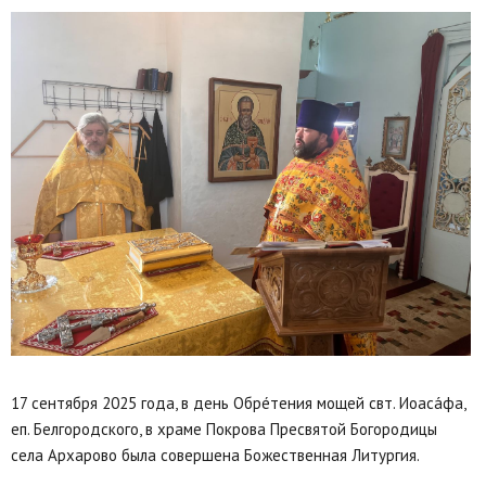
17 сентября 2025 года, в день Обрéтения мощей свт. Иоасáфа,
еп. Белгородского, в храме Покрова Пресвятой Богородицы
села Архарово была совершена Божественная Литургия.