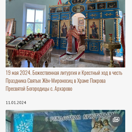
19 мая 2024. Божественная литургия и Крестный ход в честь
Праздника Святых Жён-Мироносиц в Храме Покрова
Пресвятой Богородицы с. Архарово
11.01.2024