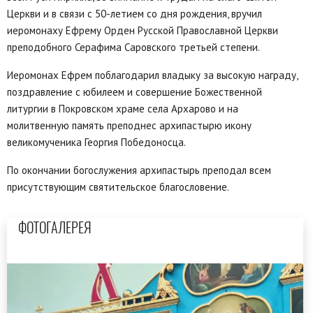
Церкви и в связи с 50-летием со дня рождения, вручил
иеромонаху Ефрему Орден Русской Православной Церкви
преподобного Серафима Саровского третьей степени.
Иеромонах Ефрем поблагодарил владыку за высокую награду,
поздравление с юбилеем и совершение Божественной
литургии в Покровском храме села Архарово и на
молитвенную память преподнес архипастырю икону
великомученика Георгия Победоносца.
По окончании богослужения архипастырь преподал всем
присутствующим святительское благословение.
ФОТОГАЛЕРЕЯ