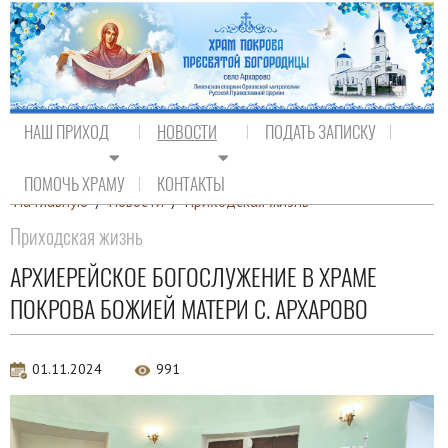
НАШ ПРИХОД
НОВОСТИ
ПОДАТЬ ЗАПИСКУ
ПОМОЧЬ ХРАМУ
КОНТАКТЫ
На главную
/
Новости
/
Приходская жизнь
Приходская жизнь
АРХИЕРЕЙСКОЕ БОГОСЛУЖЕНИЕ В ХРАМЕ
ПОКРОВА БОЖИЕЙ МАТЕРИ С. АРХАРОВО
01.11.2024
991