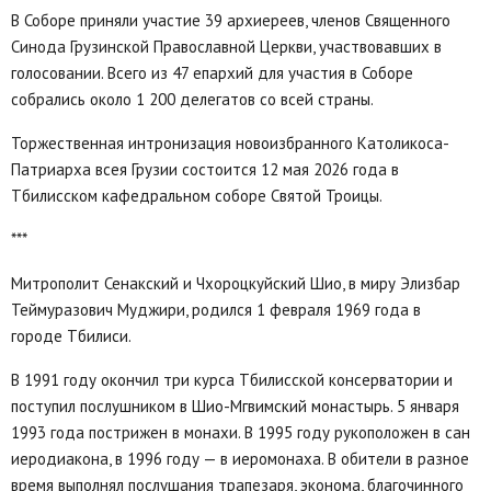
В Соборе приняли участие 39 архиереев, членов Священного
Синода Грузинской Православной Церкви, участвовавших в
голосовании. Всего из 47 епархий для участия в Соборе
собрались около 1 200 делегатов со всей страны.
Торжественная интронизация новоизбранного Католикоса-
Патриарха всея Грузии состоится 12 мая 2026 года в
Тбилисском кафедральном соборе Святой Троицы.
***
Митрополит Сенакский и Чхороцкуйский Шио, в миру Элизбар
Теймуразович Муджири, родился 1 февраля 1969 года в
городе Тбилиси.
В 1991 году окончил три курса Тбилисской консерватории и
поступил послушником в Шио-Мгвимский монастырь. 5 января
1993 года пострижен в монахи. В 1995 году рукоположен в сан
иеродиакона, в 1996 году — в иеромонаха. В обители в разное
время выполнял послушания трапезаря, эконома, благочинного