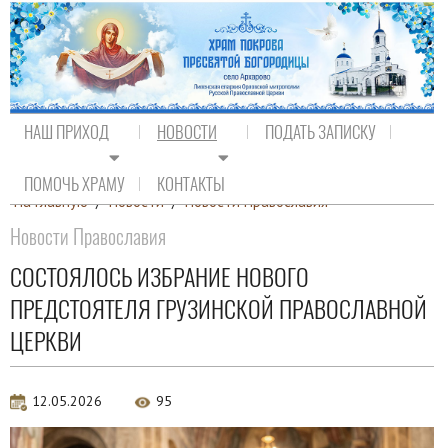
НАШ ПРИХОД
НОВОСТИ
ПОДАТЬ ЗАПИСКУ
ПОМОЧЬ ХРАМУ
КОНТАКТЫ
На главную
/
Новости
/
Новости Православия
Новости Православия
СОСТОЯЛОСЬ ИЗБРАНИЕ НОВОГО
ПРЕДСТОЯТЕЛЯ ГРУЗИНСКОЙ ПРАВОСЛАВНОЙ
ЦЕРКВИ
12.05.2026
95