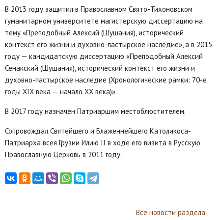
В 2013 году защитил в Православном Свято-Тихоновском
гуманитарном университете магистерскую диссертацию на
тему «Преподобный Алексий (Шушания), исторический
контекст его жизни и духовно-пастырское наследие», а в 2015
году — кандидатскую диссертацию «Преподобный Алексий
Сенакский (Шушания), исторический контекст его жизни и
духовно-пастырское наследие (Хронологические рамки: 70-е
годы XIX века — начало XX века)».
В 2017 году назначен Патриаршим местоблюстителем.
Сопровождал Святейшего и Блаженнейшего Католикоса-
Патриарха всея Грузии Илию II в ходе его визита в Русскую
Православную Церковь в 2011 году.
Все новости раздела