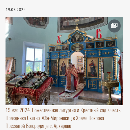
19.05.2024
19 мая 2024. Божественная литургия и Крестный ход в честь
Праздника Святых Жён-Мироносиц в Храме Покрова
Пресвятой Богородицы с. Архарово