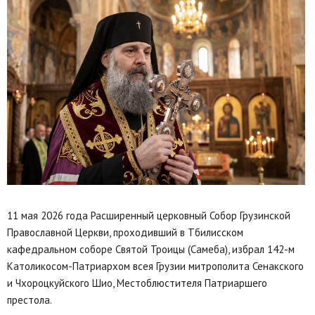
11 мая 2026 года Расширенный церковный Собор Грузинской
Православной Церкви, проходивший в Тбилисском
кафедральном соборе Святой Троицы (Самеба), избрал 142-м
Католикосом-Патриархом всея Грузии митрополита Сенакского
и Чхороцкуйского Шио, Местоблюстителя Патриаршего
престола.