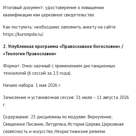
Итоговый документ: удостоверение о повышении
квалификации или церковное свидетельство.
Как поступить: необходимо заполнить анкету на сайте
https://kursmpda.ru/.
2. Углубленная программа «Православное богословие» /
«Теология Православия»
Формат: Очно-заочный с применением дистанционных
технологий (6 сессий за 2,5 года).
Начало набора: 1 мая 2026 г.
Зачисление и установочная сессия: 31 июля – 11 августа 2026
г.
Содержание: 23 дисциплины по модулям: Вероучение,
Священное Писание, Литургика, История Церкви, Церковная
словесность и искусство, Нехристианские религии.