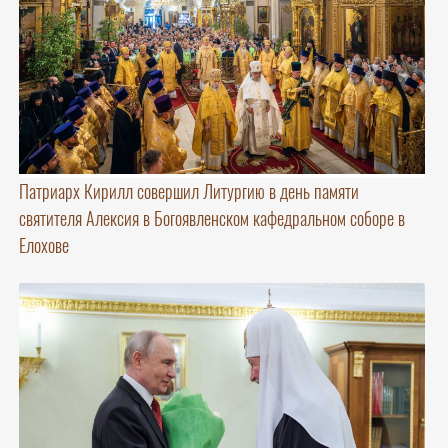
Патриарх Кирилл совершил Литургию в день памяти
святителя Алексия в Богоявленском кафедральном соборе в
Елохове