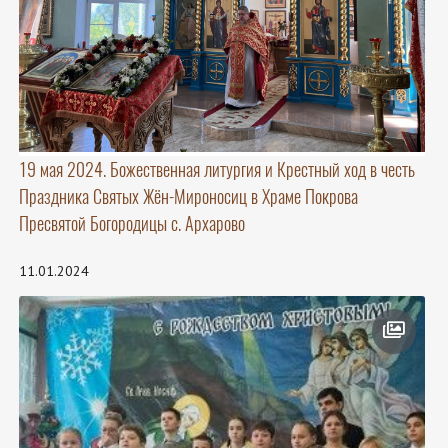
19 мая 2024. Божественная литургия и Крестный ход в честь
Праздника Святых Жён-Мироносиц в Храме Покрова
Пресвятой Богородицы с. Архарово
11.01.2024