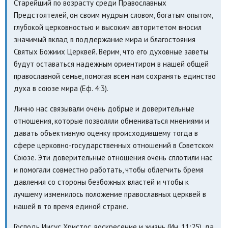
Старейший по возрасту среди Православных
Предстоятелей, он своим мудрым словом, богатым опытом,
глубокой церковностью и высоким авторитетом вносил
значимый вклад в поддержание мира и благостояния
Святых Божиих Церквей. Верим, что его духовные заветы
будут оставаться надежным ориентиром в нашей общей
православной семье, помогая всем нам сохранять единство
духа в союзе мира (Еф. 4:3).
Лично нас связывали очень добрые и доверительные
отношения, которые позволяли обмениваться мнениями и
давать объективную оценку происходившему тогда в
сфере церковно-государственных отношений в Советском
Союзе. Эти доверительные отношения очень сплотили нас
и помогали совместно работать, чтобы облегчить бремя
давления со стороны безбожных властей и чтобы к
лучшему изменилось положение православных церквей в
нашей в то время единой стране.
Господь Иисус Христос, воскресение и жизнь (Ин. 11:25), да