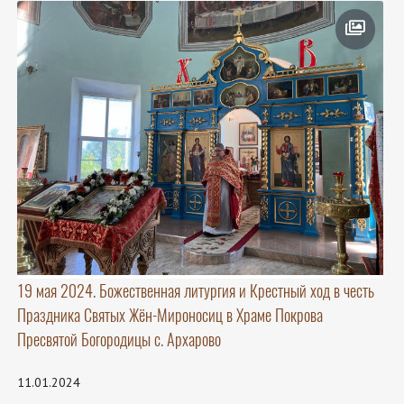
19 мая 2024. Божественная литургия и Крестный ход в честь
Праздника Святых Жён-Мироносиц в Храме Покрова
Пресвятой Богородицы с. Архарово
11.01.2024