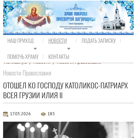
НАШ ПРИХОД
НОВОСТИ
ПОДАТЬ ЗАПИСКУ
ПОМОЧЬ ХРАМУ
КОНТАКТЫ
На главную
/
Новости
/
Новости Православия
Новости Православия
ОТОШЕЛ КО ГОСПОДУ КАТОЛИКОС-ПАТРИАРХ
ВСЕЯ ГРУЗИИ ИЛИЯ II
17.03.2026
185