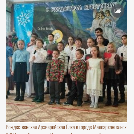
Рождественская Архиерейская Ёлка в городе Малоархангельск