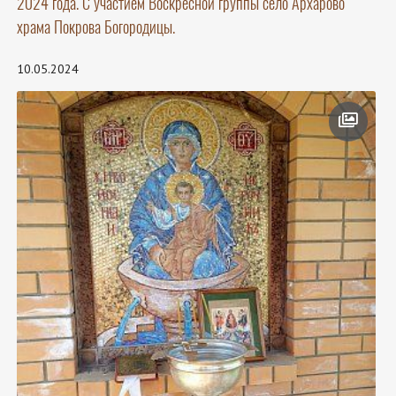
2024 года. С участием Воскресной группы село Архарово
храма Покрова Богородицы.
10.05.2024