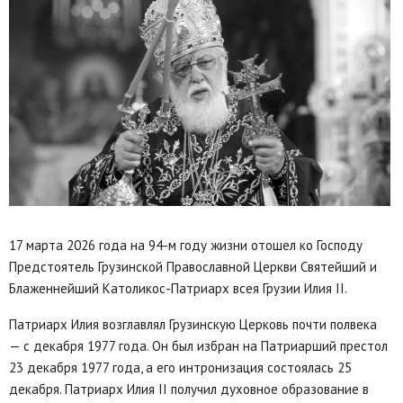
17 марта 2026 года на 94-м году жизни отошел ко Господу
Предстоятель Грузинской Православной Церкви Святейший и
Блаженнейший Католикос-Патриарх всея Грузии Илия II.
Патриарх Илия возглавлял Грузинскую Церковь почти полвека
— с декабря 1977 года. Он был избран на Патриарший престол
23 декабря 1977 года, а его интронизация состоялась 25
декабря. Патриарх Илия II получил духовное образование в