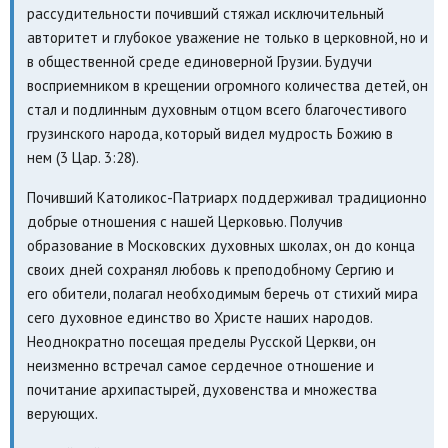
рассудительности почивший стяжал исключительный
авторитет и глубокое уважение не только в церковной, но и
в общественной среде единоверной Грузии. Будучи
восприемником в крещении огромного количества детей, он
стал и подлинным духовным отцом всего благочестивого
грузинского народа, который видел мудрость Божию в
нем (3 Цар. 3:28).
Почивший Католикос-Патриарх поддерживал традиционно
добрые отношения с нашей Церковью. Получив
образование в Московских духовных школах, он до конца
своих дней сохранял любовь к преподобному Сергию и
его обители, полагал необходимым беречь от стихий мира
сего духовное единство во Христе наших народов.
Неоднократно посещая пределы Русской Церкви, он
неизменно встречал самое сердечное отношение и
почитание архипастырей, духовенства и множества
верующих.