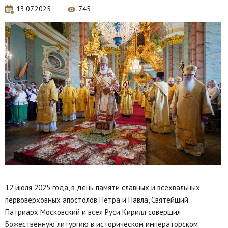
13.07.2025
745
12 июля 2025 года, в день памяти славных и всехвальных
первоверховных апостолов Петра и Павла, Святейший
Патриарх Московский и всея Руси Кирилл совершил
Божественную литургию в историческом императорском