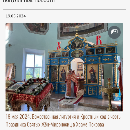
19.05.2024
19 мая 2024. Божественная литургия и Крестный ход в честь
Праздника Святых Жён-Мироносиц в Храме Покрова