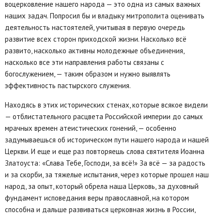
воцерковление нашего народа — это одна из самых важных
наших задач. Попросил бы и владыку митрополита оценивать
деятельность настоятелей, учитывая в первую очередь
развитие всех сторон приходской жизни. Насколько всё
развито, насколько активны молодежные объединения,
насколько все эти направления работы связаны с
богослужением, — таким образом и нужно выявлять
эффективность пастырского служения.
Находясь в этих исторических стенах, которые всякое видели
— отблистательного расцвета Российской империи до самых
мрачных времен атеистических гонений, — особенно
задумываешься об историческом пути нашего народа и нашей
Церкви. И еще и еще раз повторяешь слова святителя Иоанна
Златоуста: «Слава Тебе, Господи, за всё!» За всё — за радость
и за скорби, за тяжелые испытания, через которые прошел наш
народ, за опыт, который обрела наша Церковь, за духовный
фундамент исповедания веры православной, на котором
способна и дальше развиваться церковная жизнь в России,