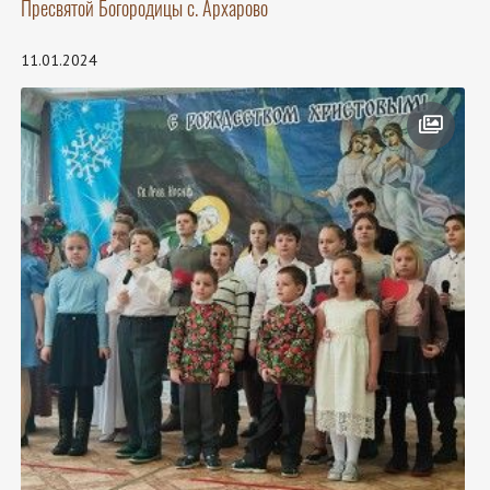
Пресвятой Богородицы с. Архарово
11.01.2024