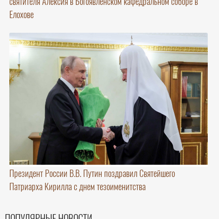
святителя Алексия в Богоявленском кафедральном соборе в
Елохове
Президент России В.В. Путин поздравил Святейшего
Патриарха Кирилла с днем тезоименитства
ПОПУЛЯРНЫЕ НОВОСТИ