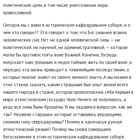
политические цели, в том числе уничтожение веры
православной.
Сегодня мы с вами в историческом кафедральном соборе, и о
чем это говорит? Это говорит о том, что Бог сильнее всяких
человеческих сил. Нет ни одной человеческой силы — ни
политической, ни научной, ни административной, — которая
могла бы противостоять воле Божией. Конечно, Господь
попускает нам, грешным и недостойным, жить по своей воле, и
нередко эта жизнь приводит к тяжелейшим последствиям, о
которых многие знают из своего личного опыта. А мы можем в
этих стенах сказать, каким страшным был опыт жизни всего
нашего народа в стране, которая провозгласила себя первым в
мире атеистическим государством. Ничего не получилось, а
ведь все силы были брошены. И мы задаемся вопросом: как же
так? Неужели старушки, которые оставались верующими,
сломили силу сверхдержавы? Почему в одночасье рухнул
атеистический режим? Почему мы снова совершаем
богослужение в этом историческом кафедральном соборе,