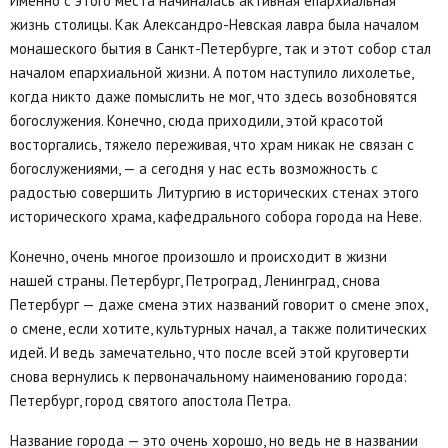
Именно с этого места начиналась активная епархиальная
жизнь столицы. Как Александро-Невская лавра была началом
монашеского бытия в Санкт-Петербурге, так и этот собор стал
началом епархиальной жизни. А потом наступило лихолетье,
когда никто даже помыслить не мог, что здесь возобновятся
богослужения. Конечно, сюда приходили, этой красотой
восторгались, тяжело переживая, что храм никак не связан с
богослужениями, — а сегодня у нас есть возможность с
радостью совершить Литургию в исторических стенах этого
исторического храма, кафедрального собора города на Неве.
Конечно, очень многое произошло и происходит в жизни
нашей страны. Петербург, Петроград, Ленинград, снова
Петербург — даже смена этих названий говорит о смене эпох,
о смене, если хотите, культурных начал, а также политических
идей. И ведь замечательно, что после всей этой круговерти
снова вернулись к первоначальному наименованию города:
Петербург, город святого апостола Петра.
Название города — это очень хорошо, но ведь не в названии