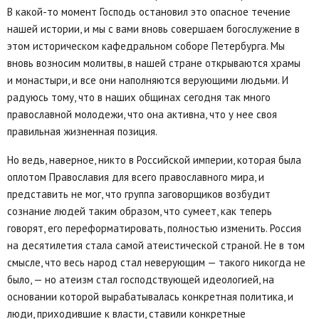
В какой-то момент Господь остановил это опасное течение
нашей истории, и мы с вами вновь совершаем богослужение в
этом историческом кафедральном соборе Петербурга. Мы
вновь возносим молитвы, в нашей стране открываются храмы
и монастыри, и все они наполняются верующими людьми. И
радуюсь тому, что в наших общинах сегодня так много
православной молодежи, что она активна, что у нее своя
правильная жизненная позиция.
Но ведь, наверное, никто в Российской империи, которая была
оплотом Православия для всего православного мира, и
представить не мог, что группа заговорщиков возбудит
сознание людей таким образом, что сумеет, как теперь
говорят, его переформатировать, полностью изменить. Россия
на десятилетия стала самой атеистической страной. Не в том
смысле, что весь народ стал неверующим — такого никогда не
было, — но атеизм стал господствующей идеологией, на
основании которой вырабатывалась конкретная политика, и
люди, приходившие к власти, ставили конкретные