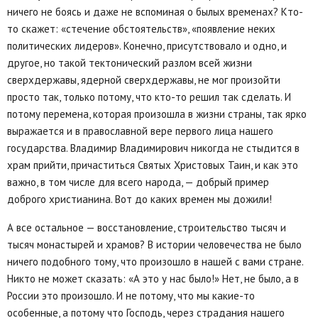
ничего не боясь и даже не вспоминая о былых временах? Кто-
то скажет: «стечение обстоятельств», «появление неких
политических лидеров». Конечно, присутствовало и одно, и
другое, но такой тектонический разлом всей жизни
сверхдержавы, ядерной сверхдержавы, не мог произойти
просто так, только потому, что кто-то решил так сделать. И
потому перемена, которая произошла в жизни страны, так ярко
выражается и в православной вере первого лица нашего
государства. Владимир Владимирович никогда не стыдится в
храм прийти, причаститься Святых Христовых Таин, и как это
важно, в том числе для всего народа, — добрый пример
доброго христианина. Вот до каких времен мы дожили!
А все остальное — восстановление, строительство тысяч и
тысяч монастырей и храмов? В истории человечества не было
ничего подобного тому, что произошло в нашей с вами стране.
Никто не может сказать: «А это у нас было!» Нет, не было, а в
России это произошло. И не потому, что мы какие-то
особенные, а потому что Господь, через страдания нашего