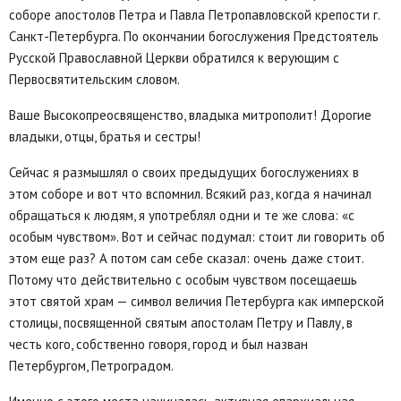
соборе апостолов Петра и Павла Петропавловской крепости г.
Санкт-Петербурга. По окончании богослужения Предстоятель
Русской Православной Церкви обратился к верующим с
Первосвятительским словом.
Ваше Высокопреосвященство, владыка митрополит! Дорогие
владыки, отцы, братья и сестры!
Сейчас я размышлял о своих предыдущих богослужениях в
этом соборе и вот что вспомнил. Всякий раз, когда я начинал
обращаться к людям, я употреблял одни и те же слова: «с
особым чувством». Вот и сейчас подумал: стоит ли говорить об
этом еще раз? А потом сам себе сказал: очень даже стоит.
Потому что действительно с особым чувством посещаешь
этот святой храм — символ величия Петербурга как имперской
столицы, посвященной святым апостолам Петру и Павлу, в
честь кого, собственно говоря, город и был назван
Петербургом, Петроградом.