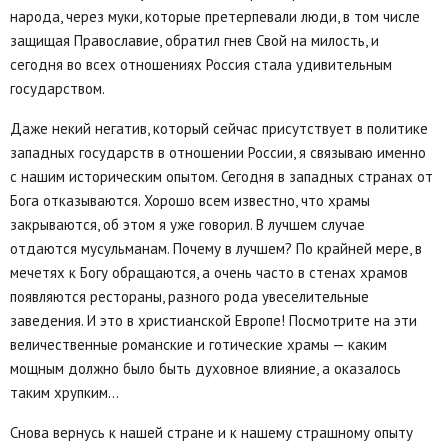
народа, через муки, которые претерпевали люди, в том числе
защищая Православие, обратил гнев Свой на милость, и
сегодня во всех отношениях Россия стала удивительным
государством.
Даже некий негатив, который сейчас присутствует в политике
западных государств в отношении России, я связываю именно
с нашим историческим опытом. Сегодня в западных странах от
Бога отказываются. Хорошо всем известно, что храмы
закрываются, об этом я уже говорил. В лучшем случае
отдаются мусульманам. Почему в лучшем? По крайней мере, в
мечетях к Богу обращаются, а очень часто в стенах храмов
появляются рестораны, разного рода увеселительные
заведения. И это в христианской Европе! Посмотрите на эти
величественные романские и готические храмы — каким
мощным должно было быть духовное влияние, а оказалось
таким хрупким...
Снова вернусь к нашей стране и к нашему страшному опыту