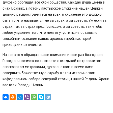
духовно обогащая все слои общества. Каждая душа ценна в
очах Божиих, а потому пастырское служение нашей Церкви
должно распространяться на всех, и служение это должно
быть то, что называется, не за страх, а за совесть. Уж если за
страх, так за страх пред Господом; а за совесть, так чтобы
любое упущение того, что нельзя упустить, не оставляло
спокойным сознание наших архипастырей, пастырей,
приходских активистов.
На все это я обращаю ваше внимание и еще раз благодарю
Господа за возможность вместе с владыкой митрополитом,
епископатом митрополии, духовенством и всеми вами
совершить Божественную службу в этом историческом
кафедральном соборе северной столицы нашей Родины. Храни
вас всех Господь! Аминь.