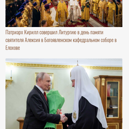
Патриарх Кирилл совершил Литургию в день памяти
святителя Алексия в Богоявленском кафедральном соборе в
Елохове