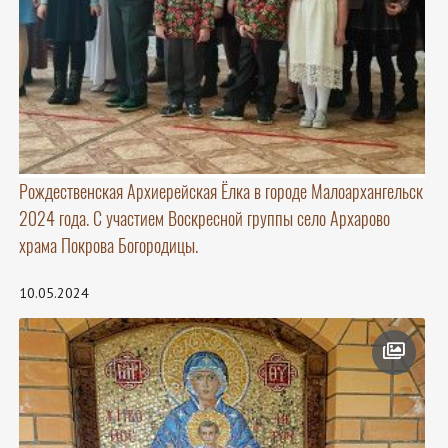
Рождественская Архиерейская Ёлка в городе Малоархангельск
2024 года. С участием Воскресной группы село Архарово
храма Покрова Богородицы.
10.05.2024