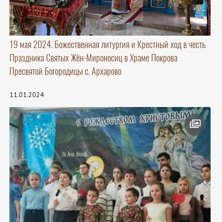
19 мая 2024. Божественная литургия и Крестный ход в честь
Праздника Святых Жён-Мироносиц в Храме Покрова
Пресвятой Богородицы с. Архарово
11.01.2024