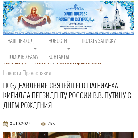
НАШ ПРИХОД
НОВОСТИ
ПОДАТЬ ЗАПИСКУ
ПОМОЧЬ ХРАМУ
КОНТАКТЫ
На главную
/
Новости
/
Новости Православия
Новости Православия
ПОЗДРАВЛЕНИЕ СВЯТЕЙШЕГО ПАТРИАРХА
КИРИЛЛА ПРЕЗИДЕНТУ РОССИИ В.В. ПУТИНУ С
ДНЕМ РОЖДЕНИЯ
07.10.2024
758