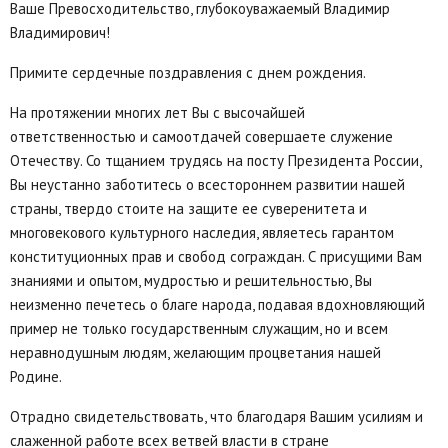
Ваше Превосходительство, глубокоуважаемый Владимир
Владимирович!
Примите сердечные поздравления с днем рождения.
На протяжении многих лет Вы с высочайшей
ответственностью и самоотдачей совершаете служение
Отечеству. Со тщанием трудясь на посту Президента России,
Вы неустанно заботитесь о всестороннем развитии нашей
страны, твердо стоите на защите ее суверенитета и
многовекового культурного наследия, являетесь гарантом
конституционных прав и свобод сограждан. С присущими Вам
знаниями и опытом, мудростью и решительностью, Вы
неизменно печетесь о благе народа, подавая вдохновляющий
пример не только государственным служащим, но и всем
неравнодушным людям, желающим процветания нашей
Родине.
Отрадно свидетельствовать, что благодаря Вашим усилиям и
слаженной работе всех ветвей власти в стране