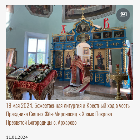
19 мая 2024. Божественная литургия и Крестный ход в честь
Праздника Святых Жён-Мироносиц в Храме Покрова
Пресвятой Богородицы с. Архарово
11.01.2024