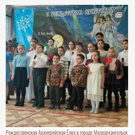
Рождественская Архиерейская Ёлка в городе Малоархангельск