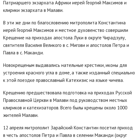
Патриаршего экзархата Африки иерей Георгий Максимов и
клирики экзархата в Малави.
В эти же дни по благословению митрополита Константина
иерей Георгий Максимов и местное духовенство совершили
Крещение на приходах апостола Луки в округе Чирадзулу,
святителя Василия Великого в с. Мигови и апостолов Петра и
Павла в с. Маканди.
Новокрещеным выдавались нательные крестики, иконы для
устроения красного угла в доме, а также изданный специально
к этой поездке православный Катехизис на языке чичева.
Крещению предшествовала подготовка на приходах Русской
Православной Церкви в Малави под руководством местных
клириков и катехизаторов. Всего былы крещены около 1000
жителей Малави.
12 апреля митрополит Зарайский Константин посетил приход
в честь апостолов Петра и Павла в селении Маканди (округ