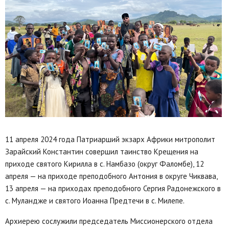
11 апреля 2024 года Патриарший экзарх Африки митрополит
Зарайский Константин совершил таинство Крещения на
приходе святого Кирилла в с. Намбазо (округ Фаломбе), 12
апреля — на приходе преподобного Антония в округе Чиквава,
13 апреля — на приходах преподобного Сергия Радонежского в
с. Муландже и святого Иоанна Предтечи в с. Милепе.
Архиерею сослужили председатель Миссионерского отдела