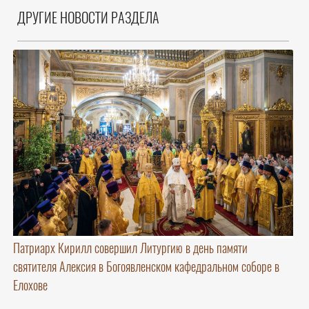
ДРУГИЕ НОВОСТИ РАЗДЕЛА
Патриарх Кирилл совершил Литургию в день памяти
святителя Алексия в Богоявленском кафедральном соборе в
Елохове