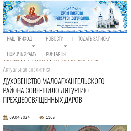
НАШ ПРИХОД
НОВОСТИ
ПОДАТЬ ЗАПИСКУ
ПОМОЧЬ ХРАМУ
КОНТАКТЫ
На главную
/
Новости
/
Актуальная аналитика
Актуальная аналитика
ДУХОВЕНСТВО МАЛОАРХАНГЕЛЬСКОГО
РАЙОНА СОВЕРШИЛО ЛИТУРГИЮ
ПРЕЖДЕОСВЯЩЕННЫХ ДАРОВ
09.04.2024
1108