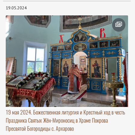
19.05.2024
19 мая 2024. Божественная литургия и Крестный ход в честь
Праздника Святых Жён-Мироносиц в Храме Покрова
Пресвятой Богородицы с. Архарово