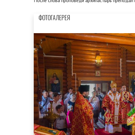
После слова проповеди архипастырь преподал 
ФОТОГАЛЕРЕЯ