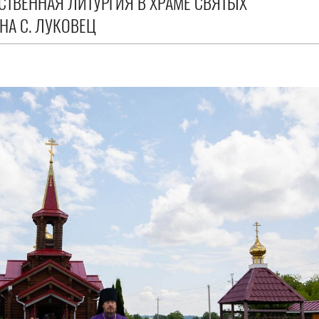
ТВЕННАЯ ЛИТУРГИЯ В ХРАМЕ СВЯТЫХ
НА С. ЛУКОВЕЦ