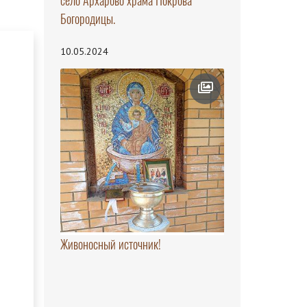
село Архарово храма Покрова
Богородицы.
10.05.2024
Живоносный источник!