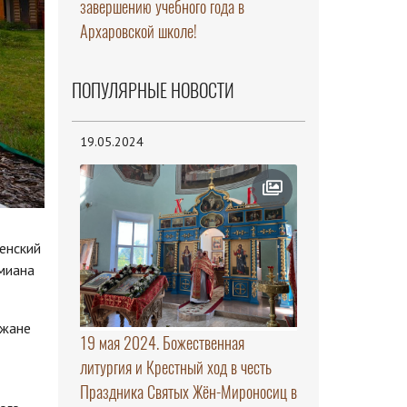
завершению учебного года в
Архаровской школе!
ПОПУЛЯРНЫЕ НОВОСТИ
19.05.2024
енский
миана
ожане
19 мая 2024. Божественная
литургия и Крестный ход в честь
Праздника Святых Жён-Мироносиц в