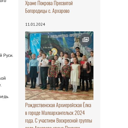
ого
Храме Покрова Пресвятой
Богородицы с. Архарово
11.01.2024
й Руси.
вой
.
ведь.
Рождественская Архиерейская Ёлка
в городе Малоархангельск 2024
года. С участием Воскресной группы