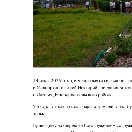
14 июля 2025 года, в день памяти святых бесс
и Малоархангельский Нектарий совершил Божес
с. Луковец Малоархангельского района.
У входа в храм архипастыря встречали глава Лу
храма.
Правящему архиерею за богослужением сослужи