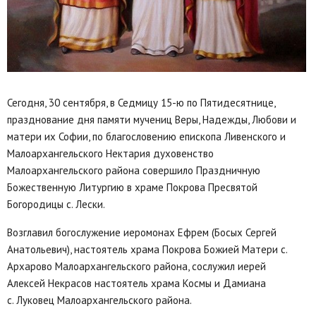
Сегодня, 30 сентября, в Седмицу 15-ю по Пятидесятнице,
празднование дня памяти мучениц Веры, Надежды, Любови и
матери их Софии, по благословению епископа Ливенского и
Малоархангельского Нектария духовенство
Малоархангельского района совершило Праздничную
Божественную Литургию в храме Покрова Пресвятой
Богородицы с. Лески.
Возглавил богослужение иеромонах Ефрем (Босых Сергей
Анатольевич), настоятель храма Покрова Божией Матери с.
Архарово Малоархангельского района, сослужил иерей
Алексей Некрасов настоятель храма Космы и Дамиана
с. Луковец Малоархангельского района.