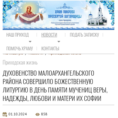
НАШ ПРИХОД
НОВОСТИ
ПОДАТЬ ЗАПИСКУ
ПОМОЧЬ ХРАМУ
КОНТАКТЫ
На главную
/
Новости
/
Приходская жизнь
Приходская жизнь
ДУХОВЕНСТВО МАЛОАРХАНГЕЛЬСКОГО
РАЙОНА СОВЕРШИЛО БОЖЕСТВЕННУЮ
ЛИТУРГИЮ В ДЕНЬ ПАМЯТИ МУЧЕНИЦ ВЕРЫ,
НАДЕЖДЫ, ЛЮБОВИ И МАТЕРИ ИХ СОФИИ
01.10.2024
858