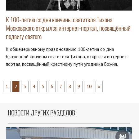
К 100-летию со дня кончины святителя Тихона
Московского открылся интернет-портал, посвящённый
подвигу святого
К общецерковному празднованию 100-летия со дня
блаженной кончины святителя Тихона, открылся интернет-
портал, посвящённый крестному пути угодника Божия.
1
2
3
4
5
6
7
8
9
10
»
НОВОСТИ ДРУГИХ РАЗДЕЛОВ