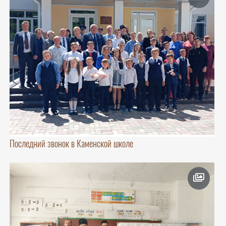
Последний звонок в Каменской школе