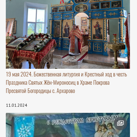
19 мая 2024. Божественная литургия и Крестный ход в честь
Праздника Святых Жён-Мироносиц в Храме Покрова
Пресвятой Богородицы с. Архарово
11.01.2024