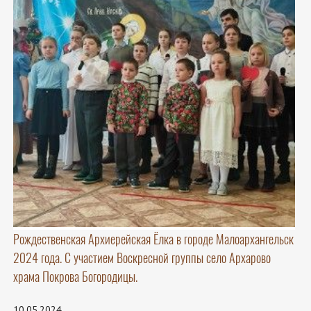
Рождественская Архиерейская Ёлка в городе Малоархангельск
2024 года. С участием Воскресной группы село Архарово
храма Покрова Богородицы.
10.05.2024