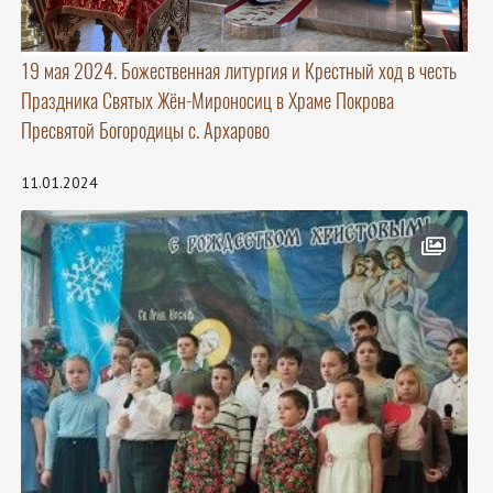
19 мая 2024. Божественная литургия и Крестный ход в честь
Праздника Святых Жён-Мироносиц в Храме Покрова
Пресвятой Богородицы с. Архарово
11.01.2024