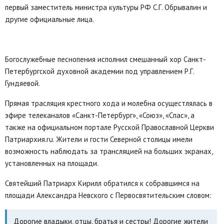
первый заместитель министра культуры РФ С.Г. Обрывалин и
другие официальные лица.
Богослужебные песнопения исполнил смешанный хор Санкт-
Петербургской духовной академии под управлением Р.Г.
Гундяевой.
Прямая трасляция крестного хода и молебна осущестлялась в
эфире телеканалов «Санкт-Петербург», «Союз», «Спас», а
также на официальном портале Русской Православной Церкви
Патриархия.ru. Жители и гости Северной столицы имели
возможность наблюдать за трансляцией на больших экранах,
установленных на площади.
Святейший Патриарх Кирилл обратился к собравшимся на
площади Александра Невского с Первосвятительским словом:
Дорогие владыки, отцы, братья и сестры! Дорогие жители