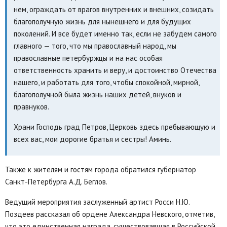
нем, ограждать от врагов внутренних и внешних, созидать
благополучную жизнь для нынешнего и для будущих
поколений. И все будет именно так, если не забудем самого
главного — того, что мы православный народ, мы
православные петербуржцы и на нас особая
ответственность хранить и веру, и достоинство Отечества
нашего, и работать для того, чтобы спокойной, мирной,
благополучной была жизнь наших детей, внуков и
правнуков.
Храни Господь град Петров, Церковь здесь пребывающую и
всех вас, мои дорогие братья и сестры! Аминь.
Также к жителям и гостям города обратился губернатор
Санкт-Петербурга А.Д. Беглов.
Ведущий мероприятия заслуженный артист Росси Н.Ю.
Поздеев рассказал об ордене Александра Невского, отметив,
что это единственная награда, существовавшая в Российской