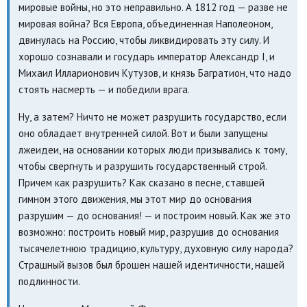
мировые войны, но это неправильно. А 1812 год — разве не
мировая война? Вся Европа, объединенная Наполеоном,
двинулась на Россию, чтобы ликвидировать эту силу. И
хорошо сознавали и государь император Александр I, и
Михаил Илларионович Кутузов, и князь Багратион, что надо
стоять насмерть — и победили врага.
Ну, а затем? Ничто не может разрушить государство, если
оно обладает внутренней силой. Вот и были запущены
лжеидеи, на основании которых люди призывались к тому,
чтобы свергнуть и разрушить государственный строй.
Причем как разрушить? Как сказано в песне, ставшей
гимном этого движения, мы этот мир до основания
разрушим — до основания! — и построим новый. Как же это
возможно: построить новый мир, разрушив до основания
тысячелетнюю традицию, культуру, духовную силу народа?
Страшный вызов был брошен нашей идентичности, нашей
подлинности.