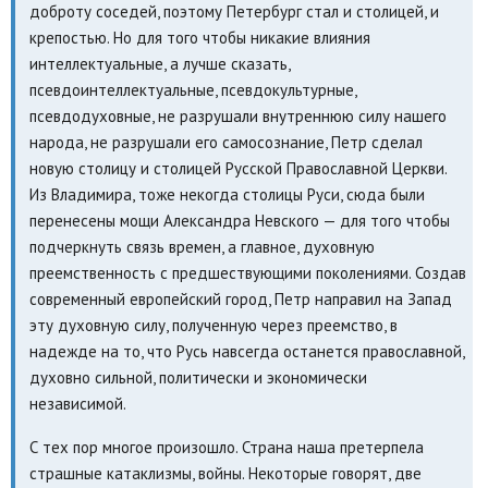
доброту соседей, поэтому Петербург стал и столицей, и
крепостью. Но для того чтобы никакие влияния
интеллектуальные, а лучше сказать,
псевдоинтеллектуальные, псевдокультурные,
псевдодуховные, не разрушали внутреннюю силу нашего
народа, не разрушали его самосознание, Петр сделал
новую столицу и столицей Русской Православной Церкви.
Из Владимира, тоже некогда столицы Руси, сюда были
перенесены мощи Александра Невского — для того чтобы
подчеркнуть связь времен, а главное, духовную
преемственность с предшествующими поколениями. Создав
современный европейский город, Петр направил на Запад
эту духовную силу, полученную через преемство, в
надежде на то, что Русь навсегда останется православной,
духовно сильной, политически и экономически
независимой.
С тех пор многое произошло. Страна наша претерпела
страшные катаклизмы, войны. Некоторые говорят, две