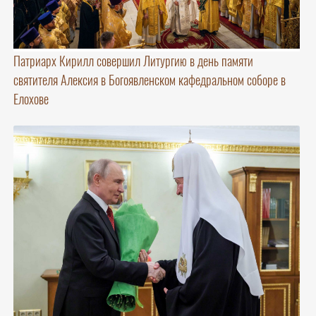
Патриарх Кирилл совершил Литургию в день памяти
святителя Алексия в Богоявленском кафедральном соборе в
Елохове