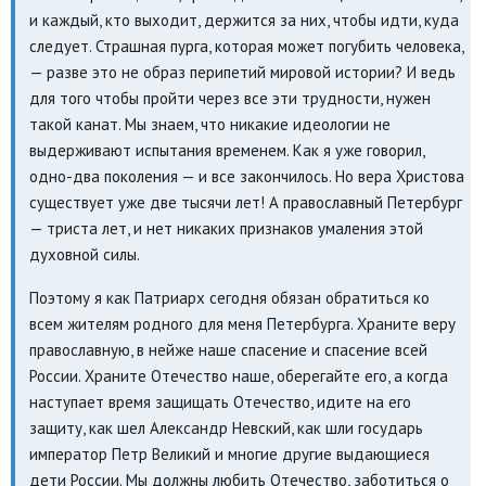
и каждый, кто выходит, держится за них, чтобы идти, куда
следует. Страшная пурга, которая может погубить человека,
— разве это не образ перипетий мировой истории? И ведь
для того чтобы пройти через все эти трудности, нужен
такой канат. Мы знаем, что никакие идеологии не
выдерживают испытания временем. Как я уже говорил,
одно-два поколения — и все закончилось. Но вера Христова
существует уже две тысячи лет! А православный Петербург
— триста лет, и нет никаких признаков умаления этой
духовной силы.
Поэтому я как Патриарх сегодня обязан обратиться ко
всем жителям родного для меня Петербурга. Храните веру
православную, в нейже наше спасение и спасение всей
России. Храните Отечество наше, оберегайте его, а когда
наступает время защищать Отечество, идите на его
защиту, как шел Александр Невский, как шли государь
император Петр Великий и многие другие выдающиеся
дети России. Мы должны любить Отечество, заботиться о