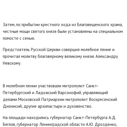
Затем, по прибытии крестного хода из Благовещенского храма,
честные мощи святого князя были установлены на специальном
помосте с сенью.
Предстоятель Русской Церкви совершил молебное пение и
прочитал молитву благоверному великому князю Александру
Невскому.
В молебном пении участвовали митрополит Санкт-
Петербургский и Ладожский Варсонофий, управляющий
делами Московской Патриархии митрополит Воскресенский
Дионисий, другие архипастыри и духовенство.
На площади находились губернатор Санкт-Петербурга А.Д.
Беглов, губернатор Ленинградской области А.Ю. Дрозденко,