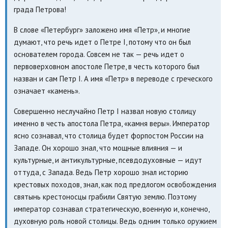
града Петрова!
В слове «Петербург» заложено имя «Петр», и многие
думают, что речь идет о Петре I, потому что он был
основателем города. Совсем не так — речь идет о
первоверховном апостоле Петре, в честь которого был
назван и сам Петр I. А имя «Петр» в переводе с греческого
означает «камень».
Совершенно неслучайно Петр I назвал новую столицу
именно в честь апостола Петра, «камня веры». Император
ясно сознавал, что столица будет форпостом России на
Западе. Он хорошо знал, что мощные влияния — и
культурные, и антикультурные, псевдодуховные — идут
оттуда, с Запада. Ведь Петр хорошо знал историю
крестовых походов, знал, как под предлогом освобождения
святынь крестоносцы грабили Святую землю. Поэтому
император сознавал стратегическую, военную и, конечно,
духовную роль новой столицы. Ведь одним только оружием