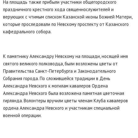
На площадь также прибыли участники общегородского
праздничного крестного хода священнослужителей и
верующих с чтимым списком Казанской иконы Божией Матери,
которые проследовали по Невскому проспекту от Казанского
кафедрального собора.
К памятнику Александру Невскому на площади, носящей имя
святого великого полководца, были возложены цветы от
Правительства Санкт-Петербурга и Законодательного
Собрания города. По сложившейся традиции в День
Александра Невского к могилам кавалеров Ордена
Александра Невского была возложена памятная цветочная
гирлянда. Волонтеры вручили цветы членам Клуба кавалеров
ордена Александра Невского и участникам специальной
военной операции.