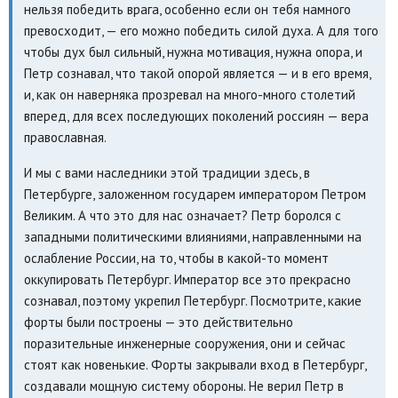
нельзя победить врага, особенно если он тебя намного
превосходит, — его можно победить силой духа. А для того
чтобы дух был сильный, нужна мотивация, нужна опора, и
Петр сознавал, что такой опорой является — и в его время,
и, как он наверняка прозревал на много-много столетий
вперед, для всех последующих поколений россиян — вера
православная.
И мы с вами наследники этой традиции здесь, в
Петербурге, заложенном государем императором Петром
Великим. А что это для нас означает? Петр боролся с
западными политическими влияниями, направленными на
ослабление России, на то, чтобы в какой-то момент
оккупировать Петербург. Император все это прекрасно
сознавал, поэтому укрепил Петербург. Посмотрите, какие
форты были построены — это действительно
поразительные инженерные сооружения, они и сейчас
стоят как новенькие. Форты закрывали вход в Петербург,
создавали мощную систему обороны. Не верил Петр в