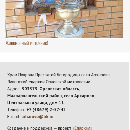
Живоносный источник!
Храм Покрова Пресвятой Богородицы села Архарово
Ливенской епархии Орловской митрополии
Адрес:
303373, Орловская область,
Малоархангельский район, село Архарово,
Центральная улица, дом 11
Телефон:
+7 (48679) 2-57-42
E-mail:
arharovo@bk.ru
Создание и поддержка — проект «
Епархия
»