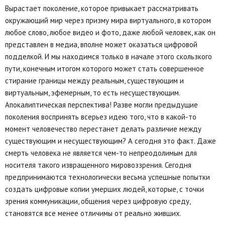
Вырастает поколение, которое привыкает рассматривать
окружающий мир через призму мира виртуального, в котором
любое слово, любое видео и фото, даже любой человек, как он
представлен в медиа, вполне может оказаться цифровой
подделкой. И мы находимся только в начале этого скользкого
пути, конечным итогом которого может стать совершенное
стирание границы между реальным, существующим и
виртуальным, эфемерным, то есть несуществующим.
Апокалиптическая перспектива! Разве могли предыдущие
поколения воспринять всерьез идею того, что в какой-то
момент человечество перестанет делать различие между
существующим и несуществующим? А сегодня это факт. Даже
смерть человека не является чем-то непреодолимым для
носителя такого извращенного мировоззрения. Сегодня
предпринимаются технологически весьма успешные попытки
создать цифровые копии умерших людей, которые, с точки
зрения коммуникации, общения через цифровую среду,
становятся все менее отличимы от реально живших.