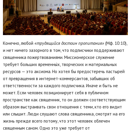
Конечно, любой
«трудящийся достоин пропитания»
(Мф. 10:10),
и нет ничего зазорного в том, что подписчики поддерживают
священника пожертвованиями. Миссионерское служение
требует больших временны́х, творческих и материальных
ресурсов — это аксиома. Но хотел бы предостеречь пастырей
от превращения в интернет-коммерсантов, забывших об
ответственности за каждого подписчика. Иначе и быть не
может. Если человек позиционирует себя в публичном
пространстве как священник, то он должен соответствующим
образом выстраивать свои отношения с теми, кто его видит
или слышит. Люди слушают слова священника, смотрят на его
жизнь прежде всего потому, что этот человек облечен
священным саном. Одно это уже требует от