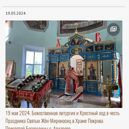
19.05.2024
19 мая 2024. Божественная литургия и Крестный ход в честь
Праздника Святых Жён-Мироносиц в Храме Покрова
Пресвятой Богородицы с. Архарово