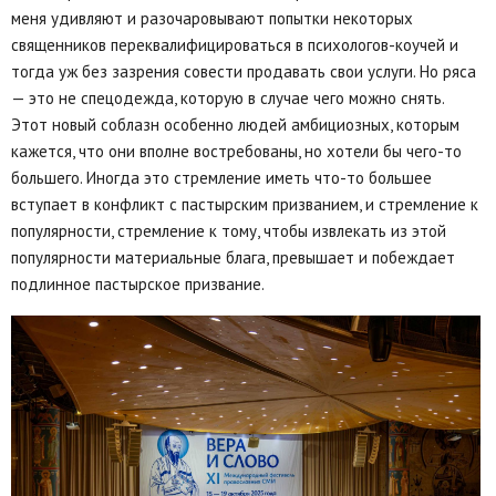
меня удивляют и разочаровывают попытки некоторых
священников переквалифицироваться в психологов-коучей и
тогда уж без зазрения совести продавать свои услуги. Но ряса
— это не спецодежда, которую в случае чего можно снять.
Этот новый соблазн особенно людей амбициозных, которым
кажется, что они вполне востребованы, но хотели бы чего-то
большего. Иногда это стремление иметь что-то большее
вступает в конфликт с пастырским призванием, и стремление к
популярности, стремление к тому, чтобы извлекать из этой
популярности материальные блага, превышает и побеждает
подлинное пастырское призвание.