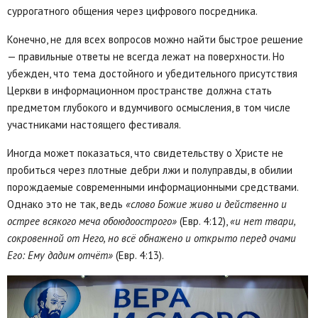
суррогатного общения через цифрового посредника.
Конечно, не для всех вопросов можно найти быстрое решение
— правильные ответы не всегда лежат на поверхности. Но
убежден, что тема достойного и убедительного присутствия
Церкви в информационном пространстве должна стать
предметом глубокого и вдумчивого осмысления, в том числе
участниками настоящего фестиваля.
Иногда может показаться, что свидетельству о Христе не
пробиться через плотные дебри лжи и полуправды, в обилии
порождаемые современными информационными средствами.
Однако это не так, ведь
«слово Божие живо и действенно и
острее всякого меча обоюдоострого»
(Евр. 4:12),
«и нет твари,
сокровенной от Него, но всё обнажено и открыто перед очами
Его: Ему дадим отчёт»
(Евр. 4:13).