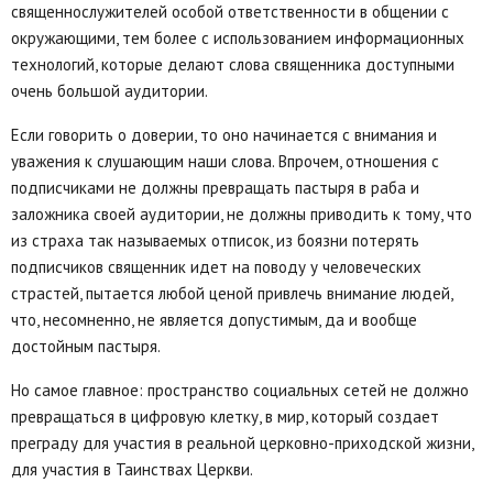
священнослужителей особой ответственности в общении с
окружающими, тем более с использованием информационных
технологий, которые делают слова священника доступными
очень большой аудитории.
Если говорить о доверии, то оно начинается с внимания и
уважения к слушающим наши слова. Впрочем, отношения с
подписчиками не должны превращать пастыря в раба и
заложника своей аудитории, не должны приводить к тому, что
из страха так называемых отписок, из боязни потерять
подписчиков священник идет на поводу у человеческих
страстей, пытается любой ценой привлечь внимание людей,
что, несомненно, не является допустимым, да и вообще
достойным пастыря.
Но самое главное: пространство социальных сетей не должно
превращаться в цифровую клетку, в мир, который создает
преграду для участия в реальной церковно-приходской жизни,
для участия в Таинствах Церкви.