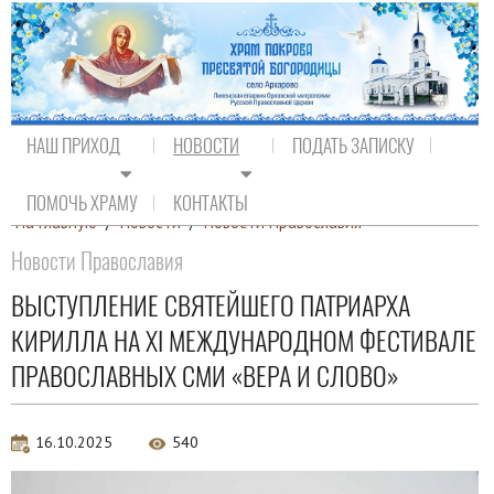
НАШ ПРИХОД
НОВОСТИ
ПОДАТЬ ЗАПИСКУ
ПОМОЧЬ ХРАМУ
КОНТАКТЫ
На главную
/
Новости
/
Новости Православия
Новости Православия
ВЫСТУПЛЕНИЕ СВЯТЕЙШЕГО ПАТРИАРХА
КИРИЛЛА НА XI МЕЖДУНАРОДНОМ ФЕСТИВАЛЕ
ПРАВОСЛАВНЫХ СМИ «ВЕРА И СЛОВО»
16.10.2025
540