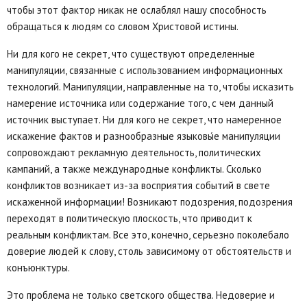
чтобы этот фактор никак не ослаблял нашу способность
обращаться к людям со словом Христовой истины.
Ни для кого не секрет, что существуют определенные
манипуляции, связанные с использованием информационных
технологий. Манипуляции, направленные на то, чтобы исказить
намерение источника или содержание того, с чем данный
источник выступает. Ни для кого не секрет, что намеренное
искажение фактов и разнообразные языковы́е манипуляции
сопровождают рекламную деятельность, политических
кампаний, а также международные конфликты. Сколько
конфликтов возникает из-за восприятия событий в свете
искаженной информации! Возникают подозрения, подозрения
переходят в политическую плоскость, что приводит к
реальным конфликтам. Все это, конечно, серьезно поколебало
доверие людей к слову, столь зависимому от обстоятельств и
конъюнктуры.
Это проблема не только светского общества. Недоверие и