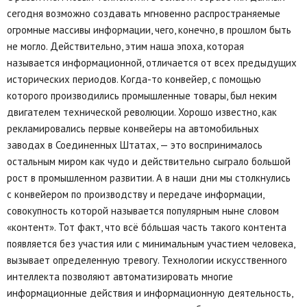
сегодня возможно создавать мгновенно распространяемые
огромные массивы информации, чего, конечно, в прошлом быть
не могло. Действительно, этим наша эпоха, которая
называется информационной, отличается от всех предыдущих
исторических периодов. Когда-то конвейер, с помощью
которого производились промышленные товары, был неким
двигателем технической революции. Хорошо известно, как
рекламировались первые конвейеры на автомобильных
заводах в Соединенных Штатах, — это воспринималось
остальным миром как чудо и действительно сыграло большой
рост в промышленном развитии. А в наши дни мы столкнулись
с конвейером по производству и передаче информации,
совокупность которой называется популярным ныне словом
«контент». Тот факт, что всё бо́льшая часть такого контента
появляется без участия или с минимальным участием человека,
вызывает определенную тревогу. Технологии искусственного
интеллекта позволяют автоматизировать многие
информационные действия и информационную деятельность,