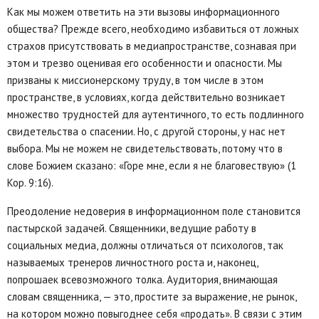
Как мы можем ответить на эти вызовы информационного
общества? Прежде всего, необходимо избавиться от ложных
страхов присутствовать в медиапространстве, сознавая при
этом и трезво оценивая его особенности и опасности. Мы
призваны к миссионерскому труду, в том числе в этом
пространстве, в условиях, когда действительно возникает
множество трудностей для аутентичного, то есть подлинного
свидетельства о спасении. Но, с другой стороны, у нас нет
выбора. Мы не можем не свидетельствовать, потому что в
слове Божием сказано: «Горе мне, если я не благовествую» (1
Кор. 9:16).
Преодоление недоверия в информационном поле становится
пастырской задачей. Священники, ведущие работу в
социальных медиа, должны отличаться от психологов, так
называемых тренеров личностного роста и, наконец,
попрошаек всевозможного толка. Аудитория, внимающая
словам священника, — это, простите за выражение, не рынок,
на котором можно повыгоднее себя «продать». В связи с этим