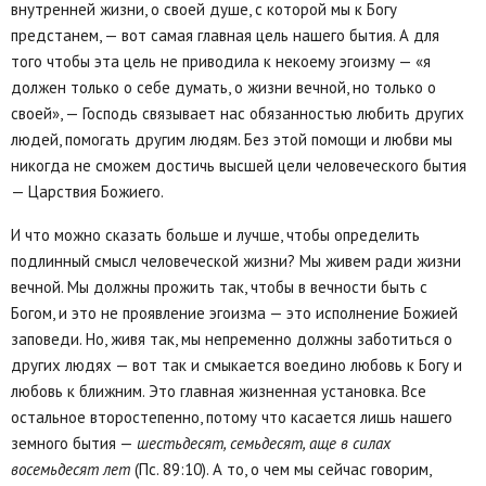
внутренней жизни, о своей душе, с которой мы к Богу
предстанем, — вот самая главная цель нашего бытия. А для
того чтобы эта цель не приводила к некоему эгоизму — «я
должен только о себе думать, о жизни вечной, но только о
своей», — Господь связывает нас обязанностью любить других
людей, помогать другим людям. Без этой помощи и любви мы
никогда не сможем достичь высшей цели человеческого бытия
— Царствия Божиего.
И что можно сказать больше и лучше, чтобы определить
подлинный смысл человеческой жизни? Мы живем ради жизни
вечной. Мы должны прожить так, чтобы в вечности быть с
Богом, и это не проявление эгоизма — это исполнение Божией
заповеди. Но, живя так, мы непременно должны заботиться о
других людях — вот так и смыкается воедино любовь к Богу и
любовь к ближним. Это главная жизненная установка. Все
остальное второстепенно, потому что касается лишь нашего
земного бытия —
шестьдесят, семьдесят, аще в силах
восемьдесят лет
(Пс. 89:10). А то, о чем мы сейчас говорим,