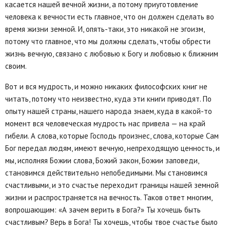
касается нашей вечной жизни, а потому приуготовление
человека к вечности есть главное, что он должен сделать во
время жизни земной. И, опять-таки, это никакой не эгоизм,
потому что главное, что мы должны сделать, чтобы обрести
жизнь вечную, связано с любовью к Богу и любовью к ближним
своим.
Вот и вся мудрость, и можно никаких философских книг не
читать, потому что неизвестно, куда эти книги приводят. По
опыту нашей страны, нашего народа знаем, куда в какой-то
момент вся человеческая мудрость нас привела — на край
гибели. А слова, которые Господь произнес, слова, которые Сам
Бог передал людям, имеют вечную, непреходящую ценность, и
мы, исполняя Божии слова, Божий закон, Божии заповеди,
становимся действительно непобедимыми. Мы становимся
счастливыми, и это счастье переходит границы нашей земной
жизни и распространяется на вечность. Таков ответ многим,
вопрошающим: «А зачем верить в Бога?» Ты хочешь быть
счастливым? Верь в Бога! Ты хочешь, чтобы твое счастье было