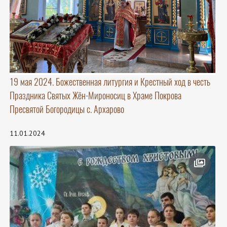
19 мая 2024. Божественная литургия и Крестный ход в честь
Праздника Святых Жён-Мироносиц в Храме Покрова
Пресвятой Богородицы с. Архарово
11.01.2024