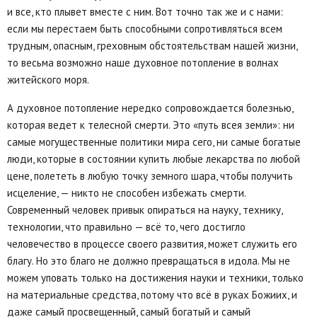
и все, кто плывет вместе с ним. Вот точно так же и с нами:
если мы перестаем быть способными сопротивляться всем
трудным, опасным, греховным обстоятельствам нашей жизни,
то весьма возможно наше духовное потопление в волнах
житейского моря.
А духовное потопление нередко сопровождается болезнью,
которая ведет к телесной смерти. Это «путь всея земли»: ни
самые могущественные политики мира сего, ни самые богатые
люди, которые в состоянии купить любые лекарства по любой
цене, полететь в любую точку земного шара, чтобы получить
исцеление, — никто не способен избежать смерти.
Современный человек привык опираться на науку, технику,
технологии, что правильно — всё то, чего достигло
человечество в процессе своего развития, может служить его
благу. Но это благо не должно превращаться в идола. Мы не
можем уповать только на достижения науки и техники, только
на материальные средства, потому что всё в руках Божиих, и
даже самый просвещенный, самый богатый и самый