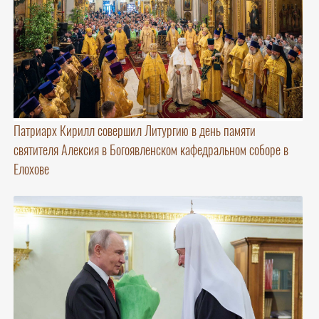
Патриарх Кирилл совершил Литургию в день памяти
святителя Алексия в Богоявленском кафедральном соборе в
Елохове