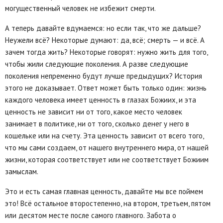
могущественный человек не избежит смерти.
А теперь давайте вдумаемся: но если так, что же дальше?
Неужели всё? Некоторые думают: да, всё; смерть — и всё. А
зачем тогда жить? Некоторые говорят: нужно жить для того,
чтобы жили следующие поколения. А разве следующие
поколения непременно будут лучше предыдущих? История
этого не доказывает. Ответ может быть только один: жизнь
каждого человека имеет ценность в глазах Божиих, и эта
ценность не зависит ни от того, какое место человек
занимает в политике, ни от того, сколько денег у него в
кошельке или на счету. Эта ценность зависит от всего того,
что мы сами создаем, от нашего внутреннего мира, от нашей
жизни, которая соответствует или не соответствует Божиим
замыслам.
Это и есть самая главная ценность, давайте мы все поймем
это! Всё остальное второстепенно, на втором, третьем, пятом
или десятом месте после самого главного. Забота о