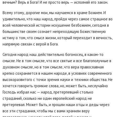
вечным? Верь в Бога! И не просто верь — исполняй его закон.
Всему этому, дорогие мои, мы научаемся в храме Божием. И
удивительно, что наш народ, пройдя через самое страшное во
всей человеческой истории искушение безбожием, сегодня в
большинстве своем сознает непреходящую Божественную
истину о том, что смысл жизни, который переходит в вечность,
напрямую связан с верой в Бога.
Сегодня народ наш действительно богоносец, в каком-то
смысле. Не в том смысле, что все святые и все благополучные в
духовном смысле, но в том смысле, что вера православная
крепко сохраняется в нашем народе, в условиях современного
высокоразвитого с точки зрения науки и техники общества. Не
хочется говорить громкие слова, но, может быть, неслучайно
Господь избрал нас — народ, претерпевший столько
страданий, сколько ни один европейский народ не
претерпевал. Может быть, и прошли наши отцы и деды через
все эти страдания, чтобы мы с вами хранили веру