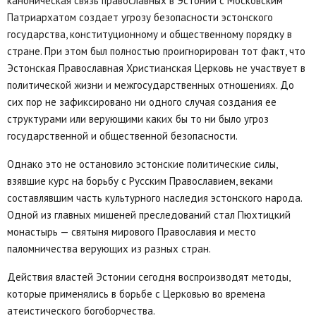
каноническая связь православных в Эстонии с Московским
Патриархатом создает угрозу безопасности эстонского
государства, конституционному и общественному порядку в
стране. При этом был полностью проигнорирован тот факт, что
Эстонская Православная Христианская Церковь не участвует в
политической жизни и межгосударственных отношениях. До
сих пор не зафиксировано ни одного случая создания ее
структурами или верующими каких бы то ни было угроз
государственной и общественной безопасности.
Однако это не остановило эстонские политические силы,
взявшие курс на борьбу с Русским Православием, веками
составлявшим часть культурного наследия эстонского народа.
Одной из главных мишеней преследований стал Пюхтицкий
монастырь — святыня мирового Православия и место
паломничества верующих из разных стран.
Действия властей Эстонии сегодня воспроизводят методы,
которые применялись в борьбе с Церковью во времена
атеистического богоборчества.