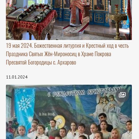
19 мая 2024. Божественная литургия и Крестный ход в честь
Праздника Святых Жён-Мироносиц в Храме Покрова
Пресвятой Богородицы с. Архарово
11.01.2024