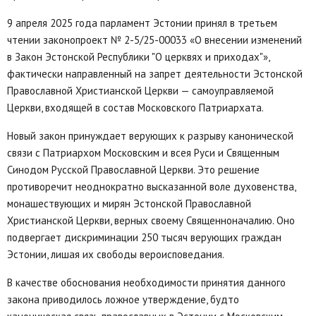
9 апреля 2025 года парламент Эстонии принял в третьем
чтении законопроект № 2-5/25-00033 «О внесении изменений
в Закон Эстонской Республики "О церквях и приходах"»,
фактически направленный на запрет деятельности Эстонской
Православной Христианской Церкви — самоуправляемой
Церкви, входящей в состав Московского Патриархата.
Новый закон принуждает верующих к разрыву канонической
связи с Патриархом Московским и всея Руси и Священным
Синодом Русской Православной Церкви. Это решение
противоречит неоднократно высказанной воле духовенства,
монашествующих и мирян Эстонской Православной
Христианской Церкви, верных своему Священноначалию. Оно
подвергает дискриминации 250 тысяч верующих граждан
Эстонии, лишая их свободы вероисповедания.
В качестве обоснования необходимости принятия данного
закона приводилось ложное утверждение, будто