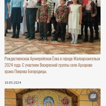
Рождественская Архиерейская Ёлка в городе Малоархангельск
2024 года. С участием Воскресной группы село Архарово
храма Покрова Богородицы.
10.05.2024