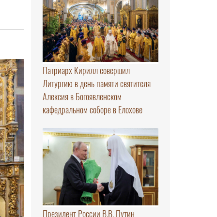
Патриарх Кирилл совершил
Литургию в день памяти святителя
Алексия в Богоявленском
кафедральном соборе в Елохове
Президент России В.В. Путин