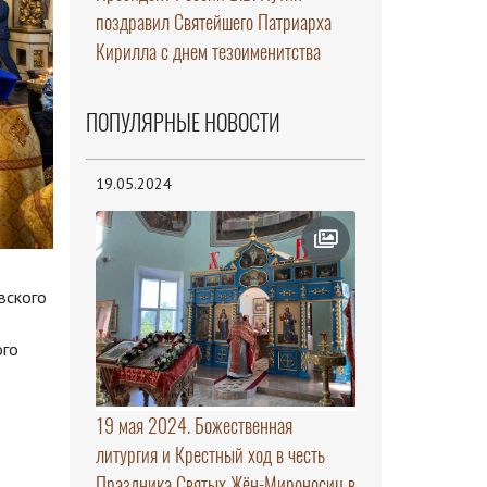
поздравил Святейшего Патриарха
Кирилла с днем тезоименитства
ПОПУЛЯРНЫЕ НОВОСТИ
19.05.2024
вского
ого
19 мая 2024. Божественная
литургия и Крестный ход в честь
Праздника Святых Жён-Мироносиц в