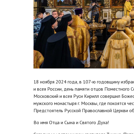
18 ноября 2024 года, в 107-ю годовщину избра
и всея России, день памяти отцов Поместного 
Московский и всея Руси Кирилл совершил Боже
мужского монастыря г. Москвы, где покоятся ч
Предстоятель Русской Православной Церкви об
Во имя Отца и Сына и Святого Духа!