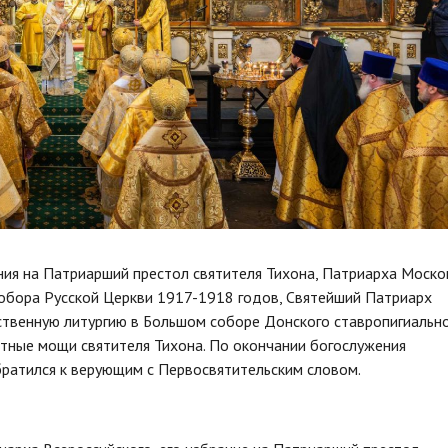
ния на Патриарший престол святителя Тихона, Патриарха Моско
Собора Русской Церкви 1917-1918 годов, Святейший Патриарх
ственную литургию в Большом соборе Донского ставропигиальн
естные мощи святителя Тихона. По окончании богослужения
ратился к верующим с Первосвятительским словом.