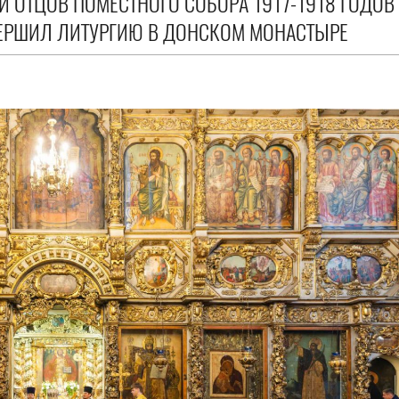
И ОТЦОВ ПОМЕСТНОГО СОБОРА 1917-1918 ГОДОВ
ЕРШИЛ ЛИТУРГИЮ В ДОНСКОМ МОНАСТЫРЕ