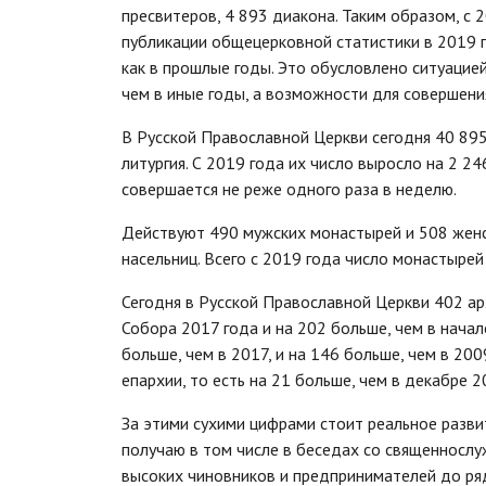
пресвитеров, 4 893 диакона. Таким образом, с 2
публикации общецерковной статистики в 2019 г
как в прошлые годы. Это обусловлено ситуацие
чем в иные годы, а возможности для совершения
В Русской Православной Церкви сегодня 40 895
литургия. С 2019 года их число выросло на 2 24
совершается не реже одного раза в неделю.
Действуют 490 мужских монастырей и 508 женс
насельниц. Всего с 2019 года число монастырей 
Сегодня в Русской Православной Церкви 402 ар
Собора 2017 года и на 202 больше, чем в начал
больше, чем в 2017, и на 146 больше, чем в 20
епархии, то есть на 21 больше, чем в декабре 2
За этими сухими цифрами стоит реальное разви
получаю в том числе в беседах со священнослу
высоких чиновников и предпринимателей до ряд