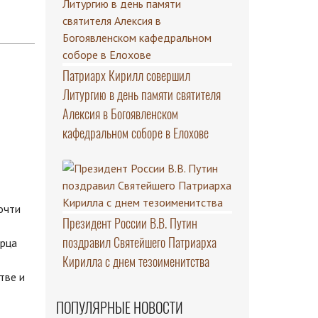
Патриарх Кирилл совершил
Литургию в день памяти святителя
Алексия в Богоявленском
кафедральном соборе в Елохове
очти
Президент России В.В. Путин
поздравил Святейшего Патриарха
орца
Кирилла с днем тезоименитства
тве и
ПОПУЛЯРНЫЕ НОВОСТИ