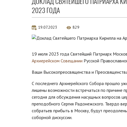
ДОКЛАД СВЯТЕЙШЕГО ПАТРИАРХА К
2023 ГОДА
19.07.2023
829
19 июля 2023 года Святейший Патриарх Москов
Архиерейском Совещании
Русской Православно
Ваши Высокопреосвященства и Преосвященства
С последнего Архиерейского Собора прошло уже 
лишены возможности встречаться по причине п
сегодня для обсуждения насущных вопросов цер
преподобного Сергия Радонежского. Твердо вер
собратьев прибыть в Москву, будут преодолены
соборной дискуссии.