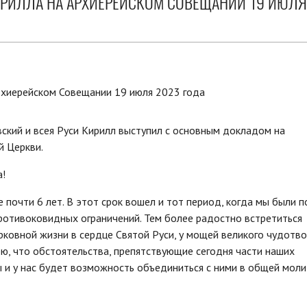
ИРИЛЛА НА АРХИЕРЕЙСКОМ СОВЕЩАНИИ 19 ИЮЛЯ
ский и всея Руси Кирилл выступил с основным докладом на
й Церкви.
!
почти 6 лет. В этот срок вошел и тот период, когда мы были п
ротивоковидных ограничений. Тем более радостно встретиться
ковной жизни в сердце Святой Руси, у мощей великого чудотв
ю, что обстоятельства, препятствующие сегодня части наших
 и у нас будет возможность объединиться с ними в общей моли