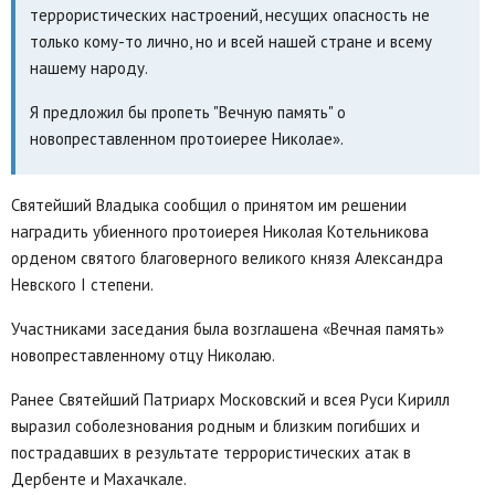
террористических настроений, несущих опасность не
только кому-то лично, но и всей нашей стране и всему
нашему народу.
Я предложил бы пропеть "Вечную память" о
новопреставленном протоиерее Николае».
Святейший Владыка сообщил о принятом им решении
наградить убиенного протоиерея Николая Котельникова
орденом святого благоверного великого князя Александра
Невского I степени.
Участниками заседания была возглашена «Вечная память»
новопреставленному отцу Николаю.
Ранее Святейший Патриарх Московский и всея Руси Кирилл
выразил соболезнования родным и близким погибших и
пострадавших в результате террористических атак в
Дербенте и Махачкале.