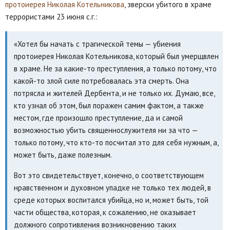
протоиерея Николая Котельникова
, зверски убитого в храме
террористами 23 июня с.г.:
«Хотел бы начать с трагической темы — убиения
протоиерея Николая Котельникова, который был умерщвлен
в храме. Не за какие-то преступления, а только потому, что
какой-то злой силе потребовалась эта смерть. Она
потрясла и жителей Дербента, и не только их. Думаю, все,
кто узнал об этом, был поражен самим фактом, а также
местом, где произошло преступление, да и самой
возможностью убить священнослужителя ни за что —
только потому, что кто-то посчитал это для себя нужным, а,
может быть, даже полезным.
Вот это свидетельствует, конечно, о соответствующем
нравственном и духовном упадке не только тех людей, в
среде которых воспитался убийца, но и, может быть, той
части общества, которая, к сожалению, не оказывает
должного сопротивления возникновению таких