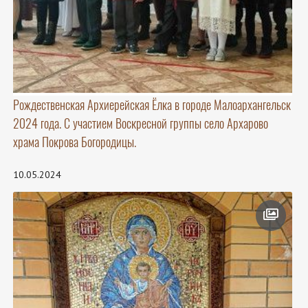
Рождественская Архиерейская Ёлка в городе Малоархангельск
2024 года. С участием Воскресной группы село Архарово
храма Покрова Богородицы.
10.05.2024