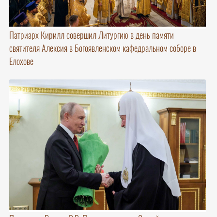
Патриарх Кирилл совершил Литургию в день памяти
святителя Алексия в Богоявленском кафедральном соборе в
Елохове