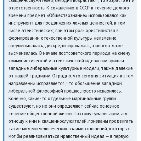
священнослужителей, сегодня возрастают, то возрастает и
ответственность. К сожалению, в СССР в течение долгого
времени предмет «Обществознание» использовался как
инструмент для продвижения ложных ценностей, в том
числе атеистических; при этом роль христианства в
формировании отечественной культуры неизменно
преуменьшалась, дискредитировалась, а иногда даже
высмеивалась. В начале постсоветского периода на смену
коммунистической и атеистической идеологии пришли
западные либеральные культурные модели, также далекие
от нашей традиции. Отрадно, что сегодня ситуация в этом
направлении исправляется, что обольщение западной
либеральной философией прошло, просто испарилось.
Конечно, какие-то отдельные маргинальные группы
существуют, но не они определяют сейчас основное
течение общественной жизни. Поэтому гуманитарии, а я
отношу к ним и священнослужителей, призваны продвигать
такие модели человеческих взаимоотношений, в которых
мог бы реализовываться нравственный идеал — в первую