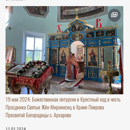
19 мая 2024. Божественная литургия и Крестный ход в честь
Праздника Святых Жён-Мироносиц в Храме Покрова
Пресвятой Богородицы с. Архарово
11.01.2024