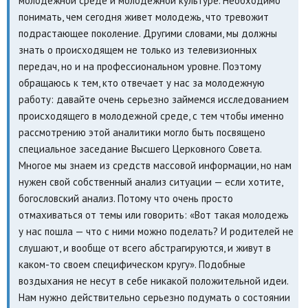
молодежной среде и молодежной культуре. Необходимо
понимать, чем сегодня живет молодежь, что тревожит
подрастающее поколение. Другими словами, мы должны
знать о происходящем не только из телевизионных
передач, но и на профессиональном уровне. Поэтому
обращаюсь к тем, кто отвечает у нас за молодежную
работу: давайте очень серьезно займемся исследованием
происходящего в молодежной среде, с тем чтобы именно
рассмотрению этой аналитики могло быть посвящено
специальное заседание Высшего Церковного Совета.
Многое мы знаем из средств массовой информации, но нам
нужен свой собственный анализ ситуации — если хотите,
богословский анализ. Потому что очень просто
отмахиваться от темы или говорить: «Вот такая молодежь
у нас пошла — что с ними можно поделать? И родителей не
слушают, и вообще от всего абстрагируются, и живут в
каком-то своем специфическом кругу». Подобные
воздыхания не несут в себе никакой положительной идеи.
Нам нужно действительно серьезно подумать о состоянии