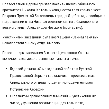
Православной Церкви призвал почтить память убиенного
протоиерея Николая Котельникова, настоятеля храма в честь
Покрова Пресвятой Богородицы города Дербента, и сообщил о
награждении отца Николая орденом святого благоверного
великого князя Александра Невского (посмертно).
Участниками заседания была возглашена «Вечная память»
новопреставленному отцу Николаю.
Повестка дня заседания Высшего Церковного Совета
включает следующие основные пункты и темы:
Годовой доклад «О молодежной работе в Русской
Православной Церкви» (докладчик — председатель
Синодального отдела по делам молодежи епископ
Истринский Серафим);
О развитии православных гимназий — увеличении их
числа, улучшении организации деятельности,