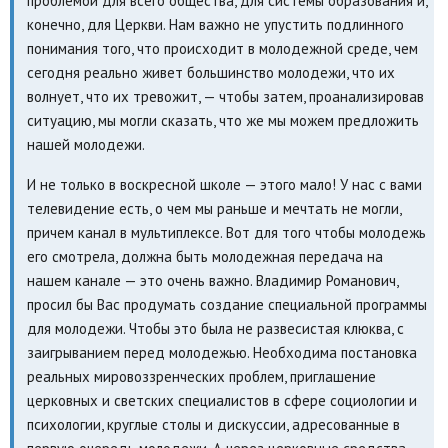
проблемой для всего общества, для системы образования и,
конечно, для Церкви. Нам важно не упустить подлинного
понимания того, что происходит в молодежной среде, чем
сегодня реально живет большинство молодежи, что их
волнует, что их тревожит, — чтобы затем, проанализировав
ситуацию, мы могли сказать, что же мы можем предложить
нашей молодежи.
И не только в воскресной школе — этого мало! У нас с вами
телевидение есть, о чем мы раньше и мечтать не могли,
причем канал в мультиплексе. Вот для того чтобы молодежь
его смотрела, должна быть молодежная передача на
нашем канале — это очень важно. Владимир Романович,
просил бы Вас продумать создание специальной программы
для молодежи. Чтобы это была не развесистая клюква, с
заигрыванием перед молодежью. Необходима постановка
реальных мировоззренческих проблем, приглашение
церковных и светских специалистов в сфере социологии и
психологии, круглые столы и дискуссии, адресованные в