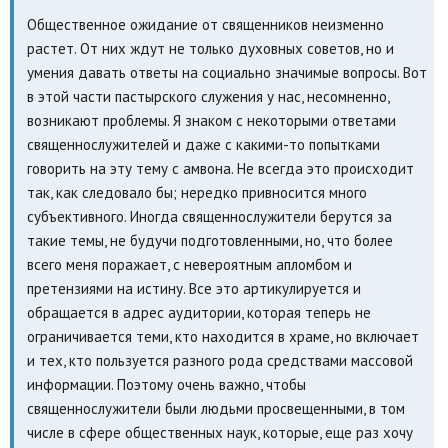
Общественное ожидание от священников неизменно
растет. От них ждут не только духовных советов, но и
умения давать ответы на социально значимые вопросы. Вот
в этой части пастырского служения у нас, несомненно,
возникают проблемы. Я знаком с некоторыми ответами
священнослужителей и даже с какими-то попытками
говорить на эту тему с амвона. Не всегда это происходит
так, как следовало бы; нередко привносится много
субъективного. Иногда священнослужители берутся за
такие темы, не будучи подготовленными, но, что более
всего меня поражает, с невероятным апломбом и
претензиями на истину. Все это артикулируется и
обращается в адрес аудитории, которая теперь не
ограничивается теми, кто находится в храме, но включает
и тех, кто пользуется разного рода средствами массовой
информации. Поэтому очень важно, чтобы
священнослужители были людьми просвещенными, в том
числе в сфере общественных наук, которые, еще раз хочу