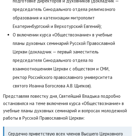
подготовке директоров и духовников (докладчик —
председатель Синодального отдела религиозного
образования и катехизации митрополит
Екатеринбургский и Верхотурский Евгений);
О включении курса «Обществознание» в учебные
планы духовных семинарий Русской Православной
Церкви (докладчик — первый заместитель
председателя Синодального отдела по
взаимоотношениям Церкви с обществом и СМИ,
ректор Российского православного университета
святого Иоанна Богослова А.В. Щипков).
Представляя повестку дня, Святейший Владыка подробно
остановился на теме включения курса «Обществознание» в
учебные планы духовных семинарий и вопросах молодежной
работы в Русской Православной Церкви:
Сердечно приветствую всех членов Высшего Церковного