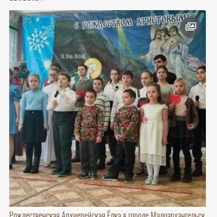
Рождественская Архиерейская Ёлка в городе Малоархангельск