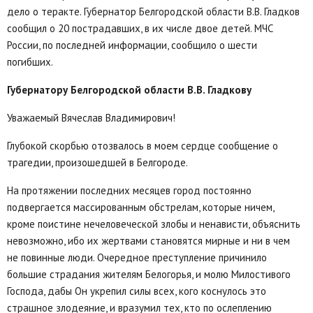
дело о теракте. Губернатор Белгородской области В.В. Гладков
сообщил о 20 пострадавших, в их числе двое детей. МЧС
России, по последней информации, сообщило о шести
погибших.
Губернатору Белгородской области В.В. Гладкову
Уважаемый Вячеслав Владимирович!
Глубокой скорбью отозвалось в моем сердце сообщение о
трагедии, произошедшей в Белгороде.
На протяжении последних месяцев город постоянно
подвергается массированным обстрелам, которые ничем,
кроме поистине нечеловеческой злобы и ненависти, объяснить
невозможно, ибо их жертвами становятся мирные и ни в чем
не повинные люди. Очередное преступление причинило
большие страдания жителям Белогорья, и молю Милостивого
Господа, дабы Он укрепил силы всех, кого коснулось это
страшное злодеяние, и вразумил тех, кто по ослеплению