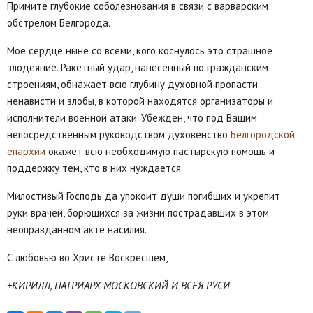
Примите глубокие соболезнования в связи с варварским
обстрелом Белгорода.
Мое сердце ныне со всеми, кого коснулось это страшное
злодеяние. Ракетный удар, нанесенный по гражданским
строениям, обнажает всю глубину духовной пропасти
ненависти и злобы, в которой находятся организаторы и
исполнители военной атаки. Убежден, что под Вашим
непосредственным руководством духовенство
Белгородской
епархии
окажет всю необходимую пастырскую помощь и
поддержку тем, кто в них нуждается.
Милостивый Господь да упокоит души погибших и укрепит
руки врачей, борющихся за жизни пострадавших в этом
неоправданном акте насилия.
С любовью во Христе Воскресшем,
+КИРИЛЛ, ПАТРИАРХ МОСКОВСКИЙ И ВСЕЯ РУСИ