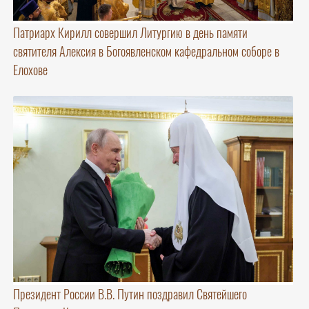
Патриарх Кирилл совершил Литургию в день памяти
святителя Алексия в Богоявленском кафедральном соборе в
Елохове
Президент России В.В. Путин поздравил Святейшего