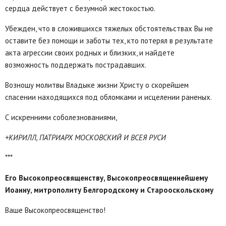
сердца действует с безумной жестокостью.
Убежден, что в сложившихся тяжелых обстоятельствах Вы не
оставите без помощи и заботы тех, кто потерял в результате
акта агрессии своих родных и близких, и найдете
возможность поддержать пострадавших.
Возношу молитвы Владыке жизни Христу о скорейшем
спасении находящихся под обломками и исцелении раненых.
С искренними соболезнованиями,
+КИРИЛЛ, ПАТРИАРХ МОСКОВСКИЙ И ВСЕЯ РУСИ
***
Его Высокопреосвященству, Высокопреосвященнейшему
Иоанну, митрополиту Белгородскому и Старооскольскому
Ваше Высокопреосвященство!