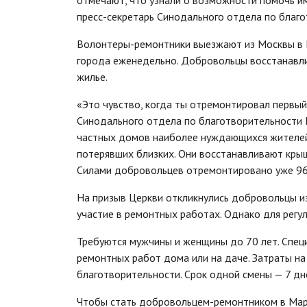
пресс-секретарь Синодального отдела по благо
Волонтеры-ремонтники выезжают из Москвы в
города еженедельно. Добровольцы восстанавли
жилье.
«Это чувство, когда ты отремонтировал первый
Синодального отдела по благотворительности
частных домов наиболее нуждающихся жителей
потерявших близких. Они восстанавливают крыш
Силами добровольцев отремонтировано уже 96 
На призыв Церкви откликнулись добровольцы из
участие в ремонтных работах. Однако для регу
Требуются мужчины и женщины до 70 лет. Спец
ремонтных работ дома или на даче. Затраты на
благотворительности. Срок одной смены — 7 дн
Чтобы стать добровольцем-ремонтником в Мар