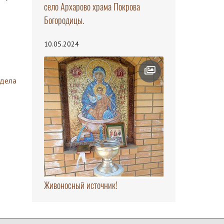
село Архарово храма Покрова
Богородицы.
10.05.2024
здела
Живоносный источник!