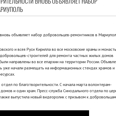
РИТЕЛЬНОСТИ ВНОВЬ ОБЪЯВЛЯЕТ НАБОР
АРИУПОЛЬ
вского и всея Руси Кирилла во все московские храмы и монаст
е добровольцев-строителей для ремонта частных жилых домов
ыли направлены во все епархии на территории России. Объявле
ь уже начали размещать на информационных стендах храмов и
есурсах.
отдел по благотворительности. С начала марта волонтерам-
 домов и один храм. Пресс-служба Синодального отдела по це
также выпустила новый видеоролик с призывом к добровольцам