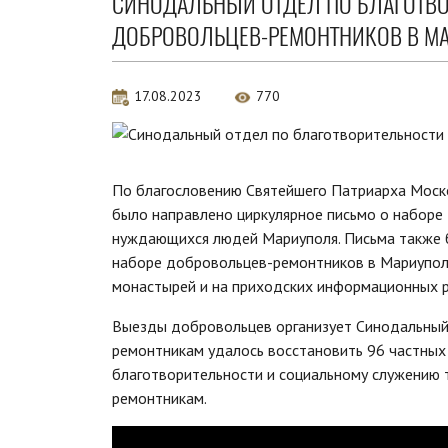
СИНОДАЛЬНЫЙ ОТДЕЛ ПО БЛАГОТВО
ДОБРОВОЛЬЦЕВ-РЕМОНТНИКОВ В М
17.08.2023
770
По благословению Святейшего Патриарха Моско
было направлено циркулярное письмо о набор
нуждающихся людей Мариуполя. Письма также б
наборе добровольцев-ремонтников в Мариупол
монастырей и на приходских информационных р
Выезды добровольцев организует Синодальный 
ремонтникам удалось восстановить 96 частных
благотворительности и социальному служению 
ремонтникам.