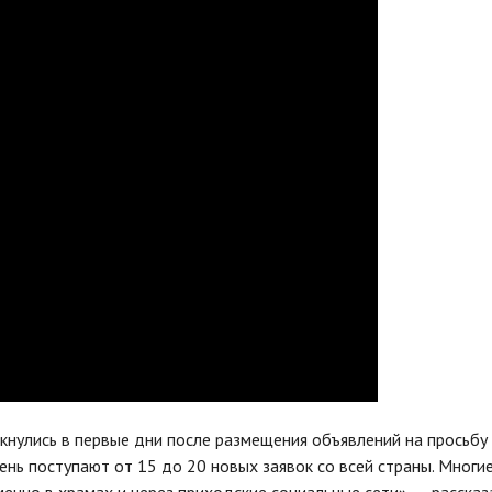
кнулись в первые дни после размещения объявлений на просьбу
ь поступают от 15 до 20 новых заявок со всей страны. Многи
енно в храмах и через приходские социальные сети», — рассказ