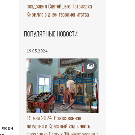
поздравил Святейшего Патриарха
Кирилла с днем тезоименитства
ПОПУЛЯРНЫЕ НОВОСТИ
19.05.2024
19 мая 2024. Божественная
литургия и Крестный ход в честь
е люди
Праздника Святых Жён-Мироносиц в
ал