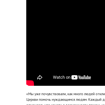
«Мы уже почувствовали, как много людей откли
Церкви помочь нуждающимся людям. Каждый ден
отмечают, что узнали о возможности помочь им